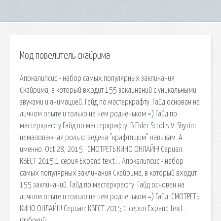
Мод повелитель скайрима
Апокалипсис - набор самых популярных заклинания
Скайрима, в который входит 155 заклинаний с уникальными
звуками и анимацией. Гайд по мастеркрафту. Гайд основан на
личном опыте и только на нем родненьком =) Гайд по
мастеркрафту.Гайд по мастеркрафту. В Elder Scrolls V: Skyrim
немаловажная роль отведена "крафтящим" навыкам. А
именно. Oct 28, 2015 · СМОТРЕТЬ КИНО ОНЛАЙН! Сериал:
КВЕСТ 2015 1 серия Expand text…. Апокалипсис - набор
самых популярных заклинания Скайрима, в который входит
155 заклинаний. Гайд по мастеркрафту. Гайд основан на
личном опыте и только на нем родненьком =) Гайд. СМОТРЕТЬ
КИНО ОНЛАЙН! Сериал: КВЕСТ 2015 1 серия Expand text…
глубокий.