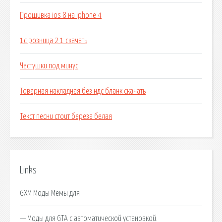
Прошивка ios 8 на iphone 4
1с розница 2 1 скачать
Частушки под минус
Товарная накладная без ндс бланк скачать
Текст песни стоит береза белая
Links
GXM Моды Мемы для
— Моды для GTA с автоматической установкой.