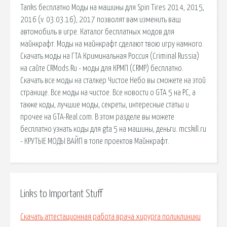
Tanks бесплатно Моды на машины для Spin Tires 2014, 2015,
2016 (v. 03.03.16), 2017 позволят вам изменить ваш
автомобиль в игре. Каталог бесплатных модов для
майнкрафт. Моды на майнкрафт сделают твою игру намного.
Скачать моды на ГТА Криминальная Россия (Criminal Russia)
на сайте CRMods.Ru - моды для КРМП (CRMP) бесплатно.
Скачать все моды на сталкер Чистое Небо вы сможете на этой
странице. Все моды на чистое. Все новости о GTA 5 на PC, а
также коды, лучшие моды, секреты, интересные статьи и
прочее на GTA-Real.com. В этом разделе вы можете
бесплатно узнать коды для gta 5 на машины, деньги. mcskill.ru
- КРУТЫЕ МОДЫ ВАЙП в топе проектов Майнкрафт.
Links to Important Stuff
Скачать аттестационная работа врача хирурга поликлиники