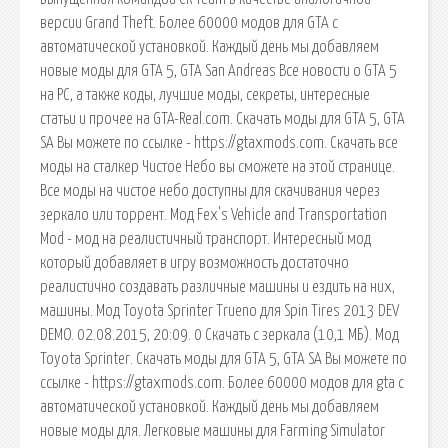
версии Grand Theft. Более 60000 модов для GTA с
автоматической установкой. Каждый день мы добавляем
новые моды для GTA 5, GTA San Andreas Все новости о GTA 5
на PC, а также коды, лучшие моды, секреты, интересные
статьи и прочее на GTA-Real.com. Скачать моды для GTA 5, GTA
SA Вы можете по ссылке - https://gtaxmods.com. Скачать все
моды на сталкер Чистое Небо вы сможете на этой странице.
Все моды на чистое небо доступны для скачивания через
зеркало или торрент. Мод Fex's Vehicle and Transportation
Mod - мод на реалистичный транспорт. Интересный мод
который добавляет в игру возможность достаточно
реалистично создавать различные машины и ездить на них,
машины. Мод Toyota Sprinter Trueno для Spin Tires 2013 DEV
DEMO. 02.08.2015, 20:09. 0 Скачать с зеркала (10,1 МБ). Мод
Toyota Sprinter. Скачать моды для GTA 5, GTA SA Вы можете по
ссылке - https://gtaxmods.com. Более 60000 модов для gta с
автоматической установкой. Каждый день мы добавляем
новые моды для. Легковые машины для Farming Simulator