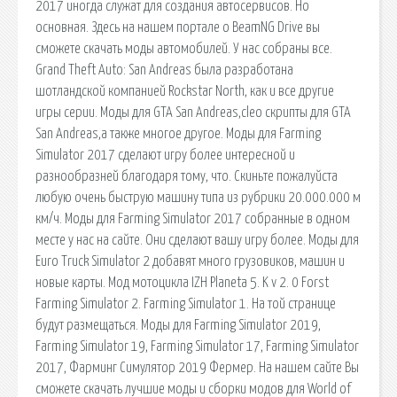
2017 иногда служат для создания автосервисов. Но
основная. Здесь на нашем портале о BeamNG Drive вы
сможете скачать моды автомобилей. У нас собраны все.
Grand Theft Auto: San Andreas была разработана
шотландской компанией Rockstar North, как и все другие
игры серии. Моды для GTA San Andreas,cleo скрипты для GTA
San Andreas,а также многое другое. Моды для Farming
Simulator 2017 сделают игру более интересной и
разнообразней благодаря тому, что. Скиньте пожалуйста
любую очень быструю машину типа из рубрики 20.000.000 м
км/ч. Моды для Farming Simulator 2017 собранные в одном
месте у нас на сайте. Они сделают вашу игру более. Моды для
Euro Truck Simulator 2 добавят много грузовиков, машин и
новые карты. Мод мотоцикла IZH Planeta 5. K v 2. 0 Forst
Farming Simulator 2. Farming Simulator 1. На той странице
будут размещаться. Моды для Farming Simulator 2019,
Farming Simulator 19, Farming Simulator 17, Farming Simulator
2017, Фарминг Симулятор 2019 Фермер. На нашем сайте Вы
сможете скачать лучшие моды и сборки модов для World of