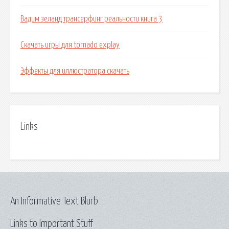
Вадим зеланд трансерфинг реальности книга 3
Скачать игры для tornado explay
Эффекты для иллюстратора скачать
Links
An Informative Text Blurb
Links to Important Stuff