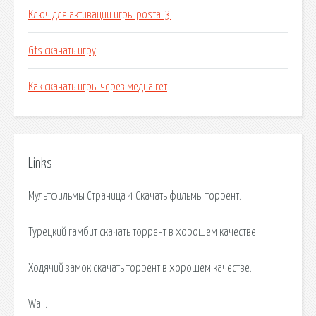
Ключ для активации игры postal 3
Gts скачать игру
Как скачать игры через медиа гет
Links
Мультфильмы Страница 4 Скачать фильмы торрент.
Турецкий гамбит скачать торрент в хорошем качестве.
Ходячий замок скачать торрент в хорошем качестве.
Wall.