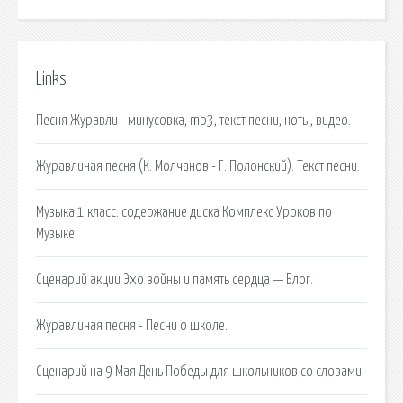
Links
Песня Журавли - минусовка, mp3, текст песни, ноты, видео.
Журавлиная песня (К. Молчанов - Г. Полонский). Текст песни.
Музыка 1 класс: содержание диска Комплекс Уроков по
Музыке.
Сценарий акции Эхо войны и память сердца — Блог.
Журавлиная песня - Песни о школе.
Сценарий на 9 Мая День Победы для школьников со словами.