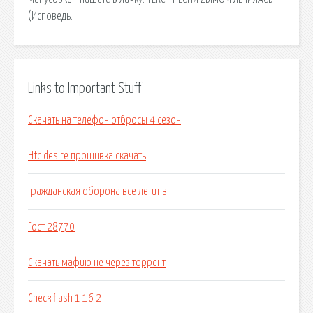
(Исповедь.
Links to Important Stuff
Скачать на телефон отбросы 4 сезон
Htc desire прошивка скачать
Гражданская оборона все летит в
Гост 28770
Скачать мафию не через торрент
Check flash 1 16 2