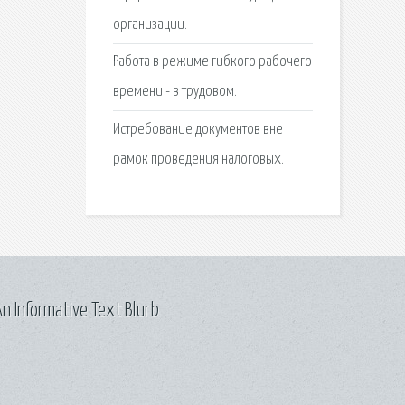
организации.
Работа в режиме гибкого рабочего
времени - в трудовом.
Истребование документов вне
рамок проведения налоговых.
n Informative Text Blurb