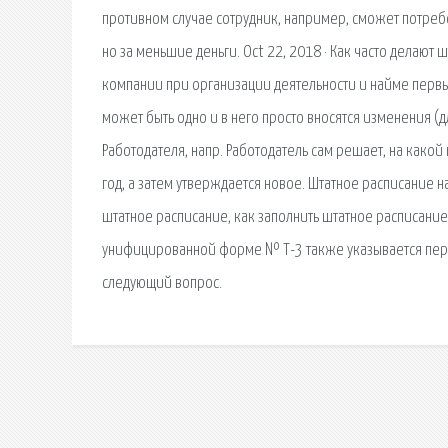
противном случае сотрудник, например, сможет потребо
но за меньшие деньги. Oct 22, 2018 · Как часто делают 
компании при организации деятельности и найме первы
может быть одно и в него просто вносятся изменения (д
Работодателя, напр. Работодатель сам решает, на какой
год, а затем утверждается новое. Штатное расписание
штатное расписание, как заполнить штатное расписани
унифицированной форме № Т-3 также указывается перио
следующий вопрос.