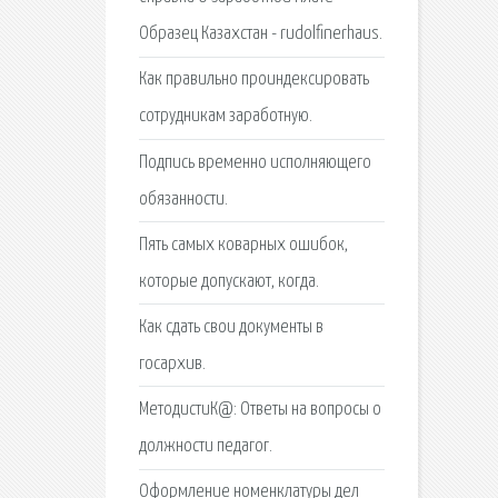
Образец Казахстан - rudolfinerhaus.
Как правильно проиндексировать
сотрудникам заработную.
Подпись временно исполняющего
обязанности.
Пять самых коварных ошибок,
которые допускают, когда.
Как сдать свои документы в
госархив.
МетодистиК@: Ответы на вопросы о
должности педагог.
Оформление номенклатуры дел