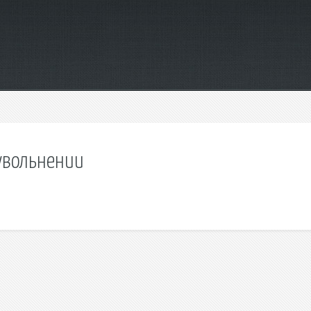
увольнении