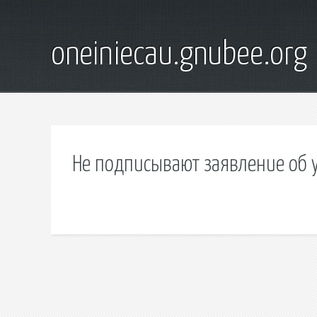
oneiniecau.gnubee.org
Не подписывают заявление об 