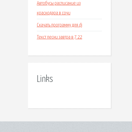
Автобусы расписание из
краснодара в сочи
Скачать программу для dj
Текст песни завтра в 7 22
Links