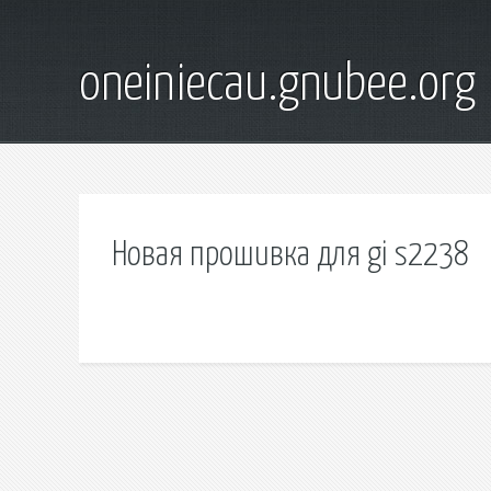
oneiniecau.gnubee.org
Новая прошивка для gi s2238