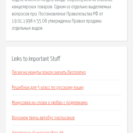
канцелярских товаров. Одним из отдельно выделяемых
вопросов при. Постановление Правительства РФ от
19.01.1998 n 55 Об утверждении Правил продажи
отдельных видов.
Links to Important Stuff
Песня ни минуты покоя скачать бесплатно
Решебник для 5 класс по русскому языку
Минусовка ни слова о любви с подпевками
Воронеж тверь автобус расписание