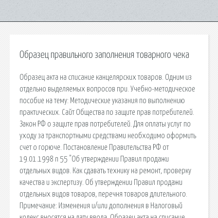
Образец правильного заполнения товарного чека
Образец акта на списание канцелярских товаров. Одним из
отдельно выделяемых вопросов при. Учебно-методическое
пособие на тему: Методические указания по выполнению
практических. Сайт Общества по защите прав потребителей.
Закон РФ о защите прав потребителей. Для оплаты услуг по
уходу за транспортными средствами необходимо оформить
счет о горюче. Постановление Правительства РФ от
19.01.1998 n 55 "Об утверждении Правил продажи
отдельных видов. Как сдавать технику на ремонт, проверку
качества и экспертизу. Об утверждении Правил продажи
отдельных видов товаров, перечня товаров длительного.
Примечание: Изменения и/или дополнения в Налоговый
кодекс вносятся на дату ввода. Образец акта на списание