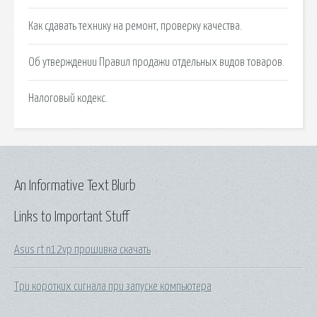
Как сдавать технику на ремонт, проверку качества.
Об утверждении Правил продажи отдельных видов товаров.
Налоговый кодекс.
An Informative Text Blurb
Links to Important Stuff
Asus rt n12vp прошивка скачать
Три коротких сигнала при запуске компьютера