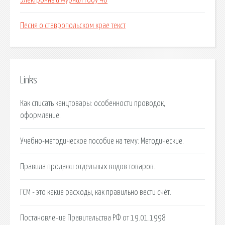
Электронный журнал гбоу 46
Песня о ставропольском крае текст
Links
Как списать канцтовары: особенности проводок,
оформление.
Учебно-методическое пособие на тему: Методические.
Правила продажи отдельных видов товаров.
ГСМ - это какие расходы, как правильно вести счёт.
Постановление Правительства РФ от 19.01.1998