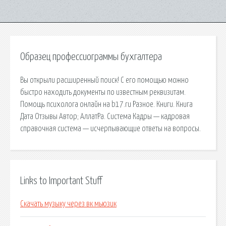
Образец профессиограммы бухгалтера
Вы открыли расширенный поиск! С его помощью можно
быстро находить документы по известным реквизитам.
Помощь психолога онлайн на b17.ru Разное. Книги. Книга
Дата Отзывы Автор; АллатРа. Система Кадры — кадровая
справочная система — исчерпывающие ответы на вопросы.
Links to Important Stuff
Скачать музыку через вк мьюзик