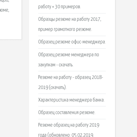
нций,
работу + 30 примеров.
зюме,
Образцы резюме на работу 2017,
пример грамотного резюме.
Образец резюме офис-менеджера.
Образец резюме менеджера по
закупкам - скачать.
Резюме на работу - образец 2018-
2019 (скачать).
Характеристика менеджера банка.
Образец составления резюме.
Резюме образец на работу 2019
года (обновлено: 05.02.2019.