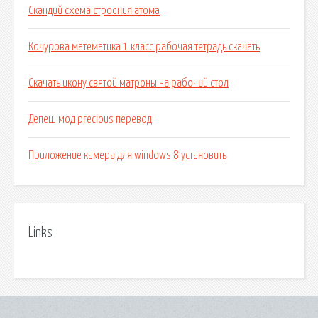
Скандий схема строения атома
Кочурова математика 1 класс рабочая тетрадь скачать
Скачать икону святой матроны на рабочий стол
Депеш мод precious перевод
Приложение камера для windows 8 установить
Links