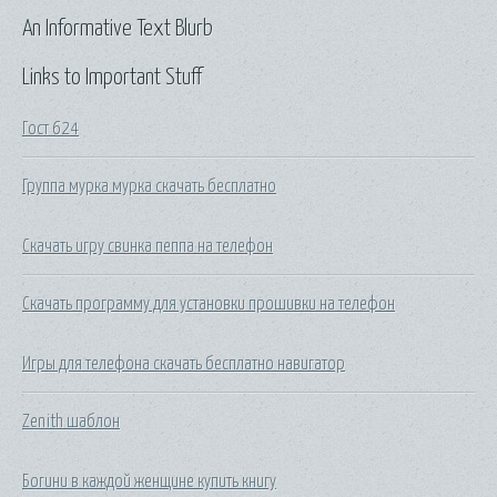
An Informative Text Blurb
Links to Important Stuff
Гост 624
Группа мурка мурка скачать бесплатно
Скачать игру свинка пеппа на телефон
Скачать программу для установки прошивки на телефон
Игры для телефона скачать бесплатно навигатор
Zenith шаблон
Богини в каждой женщине купить книгу