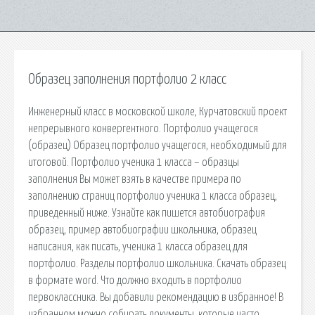
Образец заполнения портфолио 2 класс
Инженерный класс в московской школе, Курчатовский проект
непрерывного конвергентного. Портфолио учащегося
(образец) Образец портфолио учащегося, необходимый для
итоговой. Портфолио ученика 1 класса – образцы
заполнения Вы может взять в качестве примера по
заполнению страниц портфолио ученика 1 класса образец,
приведенный ниже. Узнайте как пишется автобиография
образец, пример автобиографии школьника, образец
написания, как писать, ученика 1 класса образец для
портфолио. Разделы портфолио школьника. Скачать образец
в формате word. Что должно входить в портфолио
первоклассника. Вы добавили рекомендацию в избранное! В
избранном можно собирать документы, которые часто