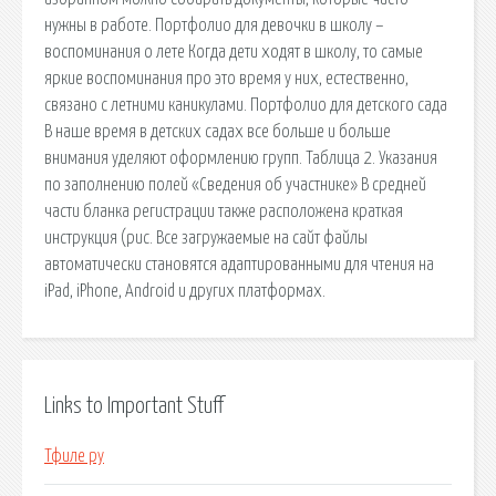
нужны в работе. Портфолио для девочки в школу –
воспоминания о лете Когда дети ходят в школу, то самые
яркие воспоминания про это время у них, естественно,
связано с летними каникулами. Портфолио для детского сада
В наше время в детских садах все больше и больше
внимания уделяют оформлению групп. Таблица 2. Указания
по заполнению полей «Сведения об участнике» В средней
части бланка регистрации также расположена краткая
инструкция (рис. Все загружаемые на сайт файлы
автоматически становятся адаптированными для чтения на
iPad, iPhone, Android и других платформах.
Links to Important Stuff
Тфиле ру