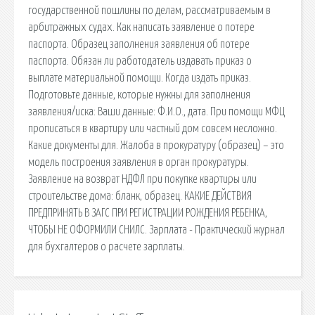
государственной пошлины по делам, рассматриваемым в
арбитражных судах. Как написать заявление о потере
паспорта. Образец заполнения заявления об потере
паспорта. Обязан ли работодатель издавать приказ о
выплате материальной помощи. Когда издать приказ.
Подготовьте данные, которые нужны для заполнения
заявления/иска: Ваши данные: Ф.И.О., дата. При помощи МФЦ
прописаться в квартиру или частный дом совсем несложно.
Какие документы для. Жалоба в прокуратуру (образец) – это
модель построения заявления в орган прокуратуры.
Заявление на возврат НДФЛ при покупке квартиры или
строительстве дома: бланк, образец. КАКИЕ ДЕЙСТВИЯ
ПРЕДПРИНЯТЬ В ЗАГС ПРИ РЕГИСТРАЦИИ РОЖДЕНИЯ РЕБЕНКА,
ЧТОБЫ НЕ ОФОРМИЛИ СНИЛС. Зарплата - Практический журнал
для бухгалтеров о расчете зарплаты.