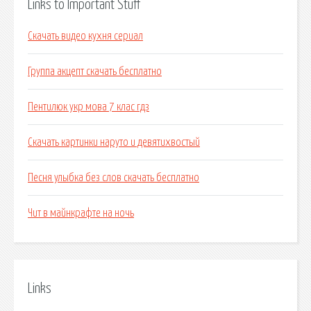
Links to Important Stuff
Скачать видео кухня сериал
Группа акцепт скачать бесплатно
Пентилюк укр мова 7 клас гдз
Скачать картинки наруто и девятихвостый
Песня улыбка без слов скачать бесплатно
Чит в майнкрафте на ночь
Links