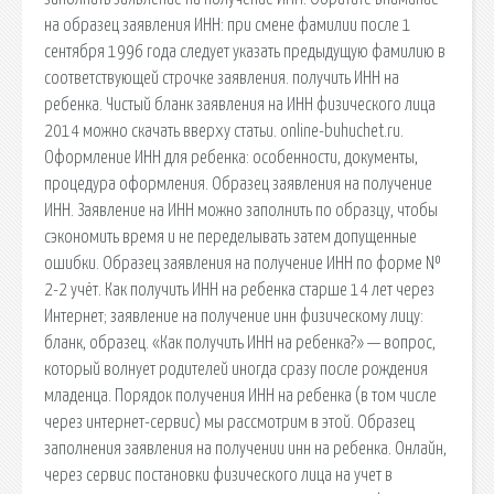
на образец заявления ИНН: при смене фамилии после 1
сентября 1996 года следует указать предыдущую фамилию в
соответствующей строчке заявления. получить ИНН на
ребенка. Чистый бланк заявления на ИНН физического лица
2014 можно скачать вверху статьи. online-buhuchet.ru.
Оформление ИНН для ребенка: особенности, документы,
процедура оформления. Образец заявления на получение
ИНН. Заявление на ИНН можно заполнить по образцу, чтобы
сэкономить время и не переделывать затем допущенные
ошибки. Образец заявления на получение ИНН по форме №
2-2 учёт. Как получить ИНН на ребенка старше 14 лет через
Интернет; заявление на получение инн физическому лицу:
бланк, образец. «Как получить ИНН на ребенка?» — вопрос,
который волнует родителей иногда сразу после рождения
младенца. Порядок получения ИНН на ребенка (в том числе
через интернет-сервис) мы рассмотрим в этой. Образец
заполнения заявления на получении инн на ребенка. Онлайн,
через сервис постановки физического лица на учет в