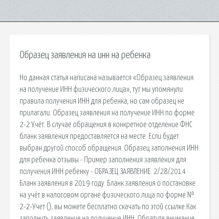
Образец заявления на инн на ребенка
Но данная статья написана называется «Образец заявления
на получение ИНН физического лица», тут мы упомянули
правила получения ИНН для ребенка, но сам образец не
прилагали. Образец заявления на получение ИНН по форме
2-2 Учёт. В случае обращения в конкретное отделение ФНС
бланк заявления предоставляется на месте. Если будет
выбран другой способ обращения. Образец заполнения ИНН
для ребенка отзывы - Пример заполнения заявления для
получения ИНН ребенку - ОБРАЗЕЦ ЗАЯВЛЕНИЕ. 2/28/2014 ·
Бланк заявления в 2019 году. Бланк заявления о постановке
на учёт в налоговом органе физического лица по форме №
2-2-Учет (), вы можете бесплатно скачать по этой ссылке.Как
заполнить заявление на получение ИНН. Обратите внимание