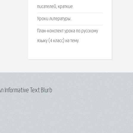
писателей, краткие.
Уроки литературы:.
План-конспект урока по русскому
языку (4 класс) на тему.
n Informative Text Blurb