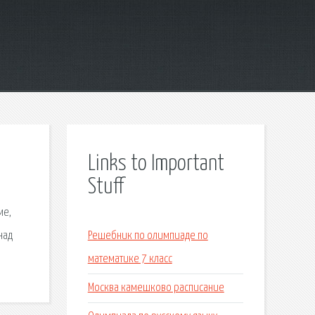
Links to Important
Stuff
ме,
над
Решебник по олимпиаде по
математике 7 класс
Москва камешково расписание