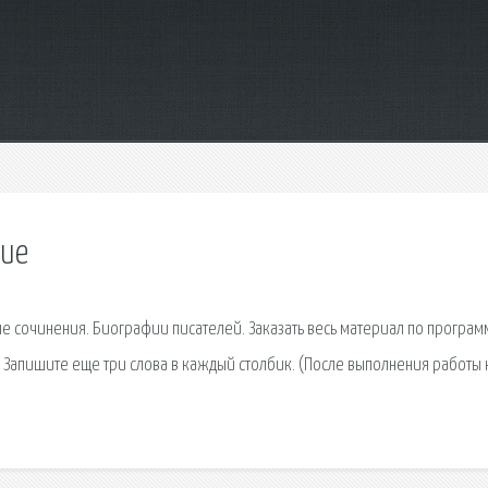
ние
ые сочинения. Биографии писателей. Заказать весь материал по програм
— Запишите еще три слова в каждый столбик. (После выполнения работы 