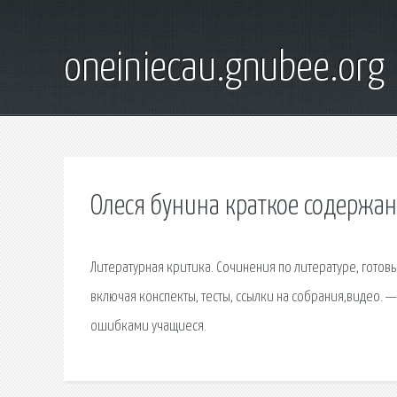
oneiniecau.gnubee.org
Олеся бунина краткое содержа
Литературная критика. Сочинения по литературе, готов
включая конспекты, тесты, ссылки на собрания,видео. 
ошибками учащиеся.