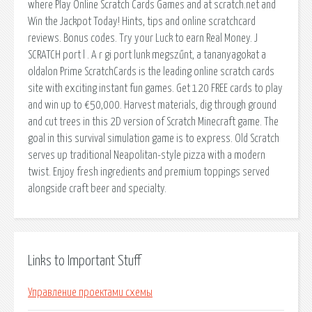
where Play Online Scratch Cards Games and at scratch.net and
Win the Jackpot Today! Hints, tips and online scratchcard
reviews. Bonus codes. Try your Luck to earn Real Money. J
SCRATCH port l . A r gi port lunk megszűnt, a tananyagokat a
oldalon Prime ScratchCards is the leading online scratch cards
site with exciting instant fun games. Get 120 FREE cards to play
and win up to €50,000. Harvest materials, dig through ground
and cut trees in this 2D version of Scratch Minecraft game. The
goal in this survival simulation game is to express. Old Scratch
serves up traditional Neapolitan-style pizza with a modern
twist. Enjoy fresh ingredients and premium toppings served
alongside craft beer and specialty.
Links to Important Stuff
Управление проектами схемы