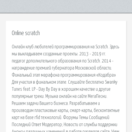
Online scratch
Онлайн клуб любителей программирования на Scratch. Здесь
мы выкладываем созданные проекты. 2013 - 2019 гг.
педагог дополнительного образования по Scratch. 2014 -
награждение премией губернатора Московской области.
Финальный этап марафона программирования «Кодабра»
Для участия в финальном этапе. Слушайте бесплатно Swanky
Tunes feat. LP - Day By Day в хорошем качестве и другие
популярные треки. Музыка онлайн на сайте МегаПесни.
Решаем задачи Вашего бизнеса. Разрабатываем и
производим пластиковые карты, смарт-карты, бесконтактные
карт на базе rfid технологий. Форумы Темы Сообщений
Последний Ответ Модератор; Новости от службы поддержки
Анонсы различных изменений в работе разделов сайта. View