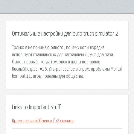
Оптимальные настройки для euro truck simulator 2
Только я не понимаю одного , почему копы изредка
используют гражданских для заграждений , уже два раза
было , первый , когда грузовик и шипы поставили
КислыйПодкаст #16. Ультранасилие в играх, проблемы Mortal
kombat 11, игры полезны для общества.
Links to Important Stuff
Криминальный боевик fb2 скачать