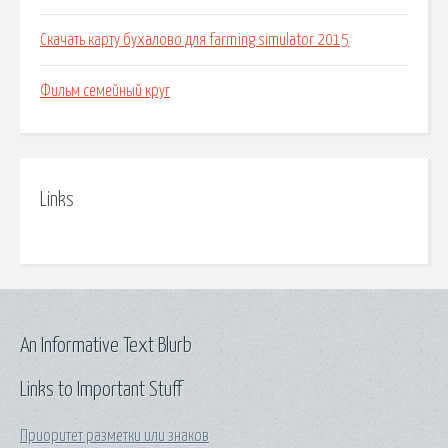
Скачать карту бухалово для farming simulator 2015
Фильм семейный круг
Links
An Informative Text Blurb
Links to Important Stuff
Приоритет разметки или знаков