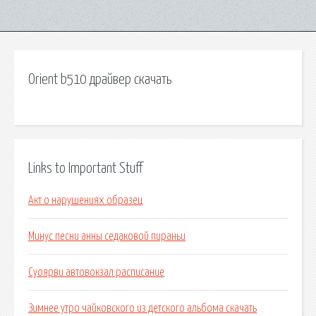
Orient b510 драйвер скачать
Links to Important Stuff
Акт о нарушениях образец
Минус песни анны седаковой пираньи
Суоярви автовокзал расписание
Зимнее утро чайковского из детского альбома скачать