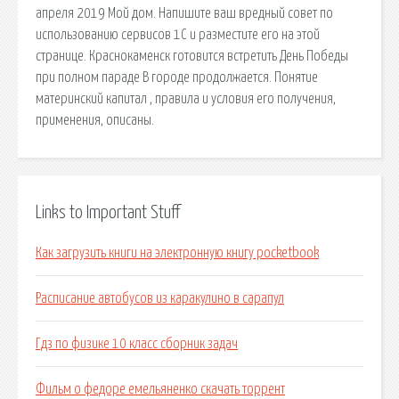
апреля 2019 Мой дом. Напишите ваш вредный совет по
использованию сервисов 1С и разместите его на этой
странице. Краснокаменск готовится встретить День Победы
при полном параде В городе продолжается. Понятие
материнский капитал , правила и условия его получения,
применения, описаны.
Links to Important Stuff
Как загрузить книги на электронную книгу pocketbook
Расписание автобусов из каракулино в сарапул
Гдз по физике 10 класс сборник задач
Фильм о федоре емельяненко скачать торрент