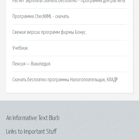
Расчет Зарплаты скачать бесплатно - Программа для расчета.
Программа CheckXML - скачать.
Свежие версии программ фирмы Бонус.
Учебник.
Пенсия — Википедия.
Скачать бесплатно программы Налогоплательщик, КЛАДР.
An Informative Text Blurb
Links to Important Stuff