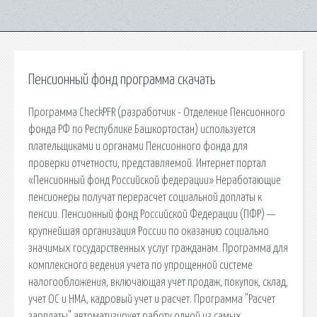
Пенсионный фонд программа скачать
Программа CheckPFR (разработчик - Отделение Пенсионного
фонда РФ по Республике Башкортостан) используется
плательщиками и органами Пенсионного фонда для
проверки отчетности, представляемой. Интернет портал
«Пенсионный фонд Российской федерации» Неработающие
пенсионеры получат перерасчет социальной доплаты к
пенсии. Пенсионный фонд Российской Федерации (ПФР) —
крупнейшая организация России по оказанию социально
значимых государственных услуг гражданам. Программа для
комплексного ведения учета по упрощенной системе
налогообложения, включающая учет продаж, покупок, склад,
учет ОС и НМА, кадровый учет и расчет. Программа "Расчет
зарплаты" автоматизирует работу одной из самых