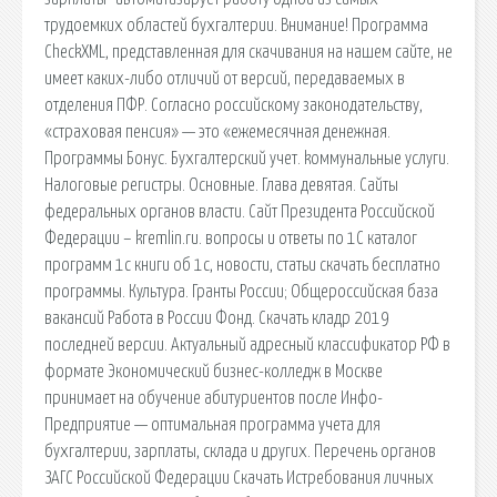
трудоемких областей бухгалтерии. Внимание! Программа
CheckXML, представленная для скачивания на нашем сайте, не
имеет каких-либо отличий от версий, передаваемых в
отделения ПФР. Согласно российскому законодательству,
«страховая пенсия» — это «ежемесячная денежная.
Программы Бонус. Бухгалтерский учет. kоммунальные услуги.
Налоговые регистры. Основные. Глава девятая. Сайты
федеральных органов власти. Cайт Президента Российской
Федерации – kremlin.ru. вопросы и ответы по 1С каталог
программ 1с книги об 1с, новости, статьи скачать бесплатно
программы. Культура. Гранты России; Общероссийская база
вакансий Работа в России Фонд. Скачать кладр 2019
последней версии. Актуальный адресный классификатор РФ в
формате Экономический бизнес-колледж в Москве
принимает на обучение абитуриентов после Инфо-
Предприятие — оптимальная программа учета для
бухгалтерии, зарплаты, склада и других. Перечень органов
ЗАГС Российской Федерации Скачать Истребования личных