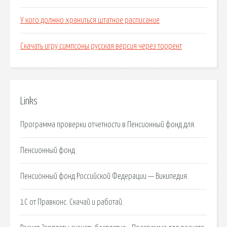
У кого должно храниться штатное расписание
Скачать игру симпсоны русская версия через торрент
Links
Программа проверки отчетности в Пенсионный фонд для.
Пенсионный фонд
Пенсионный фонд Российской Федерации — Википедия.
1С от Правконс. Скачай и работай.