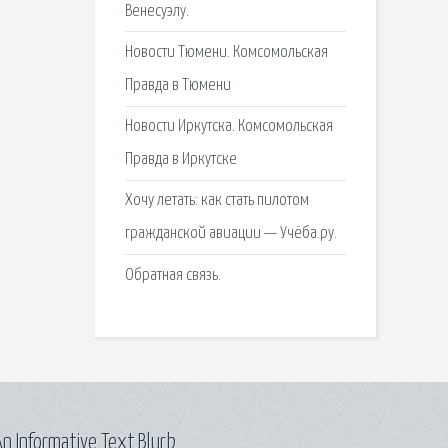
Венесуэлу.
Новости Тюмени. Комсомольская
Правда в Тюмени
Новости Иркутска. Комсомольская
Правда в Иркутске
Хочу летать: как стать пилотом
гражданской авиации — Учёба.ру.
Обратная связь.
n Informative Text Blurb