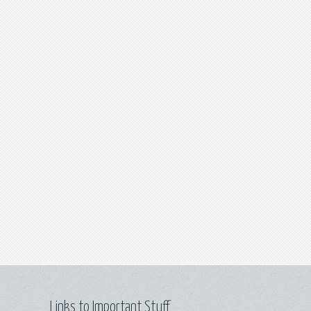
Links to Important Stuff