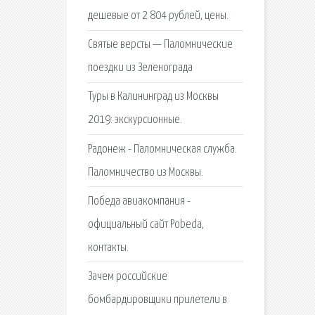
дешевые от 2 804 рублей, цены.
Святые версты — Паломнические
поездки из Зеленограда
Туры в Калининград из Москвы
2019: экскурсионные.
Радонеж - Паломническая служба.
Паломничество из Москвы.
Победа авиакомпания -
официальный сайт Pobeda,
контакты.
Зачем российские
бомбардировщики прилетели в