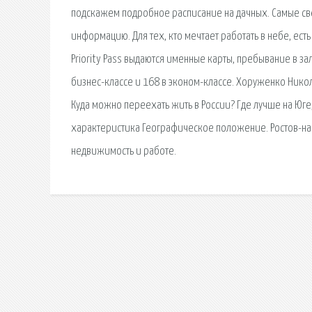
подскажем подробное расписание на дачных. Самые св
информацию. Для тех, кто мечтает работать в небе, ест
Priority Pass выдаются именные карты, пребывание в з
бизнес-классе и 168 в эконом-классе. Хоруженко Николай
Куда можно переехать жить в России? Где лучше на Юг
характеристика Географическое положение. Ростов-на-Д
недвижимость и работе.