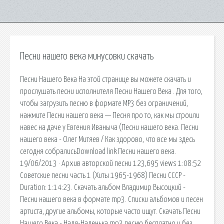
Песни нашего века минусовки скачать
Песни Нашего Века На этой странице вы можете скачать и
прослушать песни исполнителя Песни Нашего Века . Для того,
чтобы загрузить песню в формате MP3 без ограничений,
нажмите Песни нашего века — Песня про то, как мы строили
навес на даче у Евгения Иваныча (Песни нашего века. Песни
нашего века - Олег Митяев / Как здорово, что все мы здесь
сегодня собралисьDownload link Песни нашего века.
19/06/2013 · Архив авторской песни 123,695 views 1:08:52
Советские песни часть 1 (Хиты 1965-1968) Песни СССР -
Duration: 1:14:23. Скачать альбом Владимир Высоцкий -
Песни нашего века в формате mp3. Списки альбомов и песен
артиста, другие альбомы, которые часто ищут. Скачать Песни
Нашего Века - Надя-Наденька mp3 песню бесплатно и без