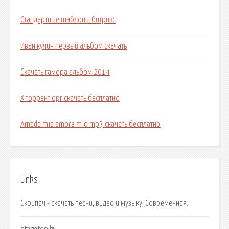
Стандартные шаблоны битрикс
Иван кучин первый альбом скачать
Скачать гамора альбом 2014
Х торрент орг скачать бесплатно
Amada mia amore mio mp3 скачать бесплатно
Links
Скрипач - скачать песни, видео и музыку. Современная.