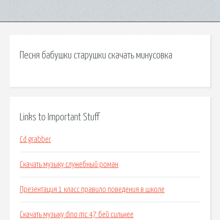
Песня бабушки старушки скачать минусовка
Links to Important Stuff
Cd grabber
Скачать музыку служебный роман
Презентация 1 класс правило поведения в школе
Скачать музыку dino mc 47 бей сильнее