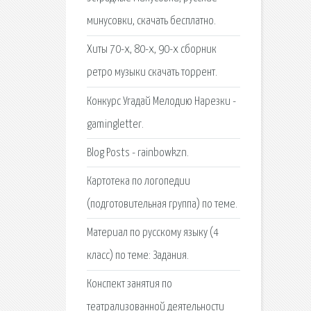
минусовки, скачать бесплатно.
Хиты 70-х, 80-х, 90-х сборник
ретро музыки скачать торрент.
Конкурс Угадай Мелодию Нарезки -
gamingletter.
Blog Posts - rainbowkzn.
Картотека по логопедии
(подготовительная группа) по теме.
Материал по русскому языку (4
класс) по теме: Задания.
Конспект занятия по
театрализованной деятельности