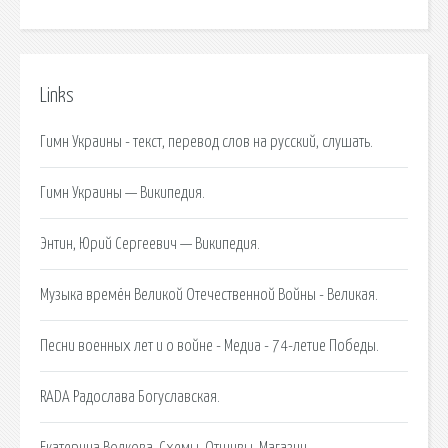
Links
Гимн Украины - текст, перевод слов на русский, слушать.
Гимн Украины — Википедия.
Энтин, Юрий Сергеевич — Википедия.
Музыка времён Великой Отечественной Войны - Великая.
Песни военных лет и о войне - Медиа - 74-летие Победы.
RADA Радослава Богуславская.
Екатерина Волкова. Схемы. Отшивы. Магазин.