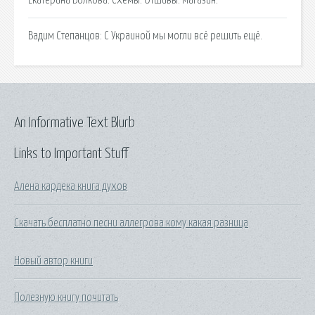
Вадим Степанцов: С Украиной мы могли всё решить ещё.
An Informative Text Blurb
Links to Important Stuff
Алена кардека книга духов
Скачать бесплатно песни аллегрова кому какая разница
Новый автор книги
Полезную книгу почитать