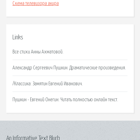
Схема телевизора акира
Links
Все стихи Анны Ахматовой.
Александр Сергеевич Пушкин. Драматические произведения.
/Классика: Замятин Евгений Иванович.
Пушкин - Евгений Онегин: Читать полностью онлайн текст.
An Informative Text Blurb