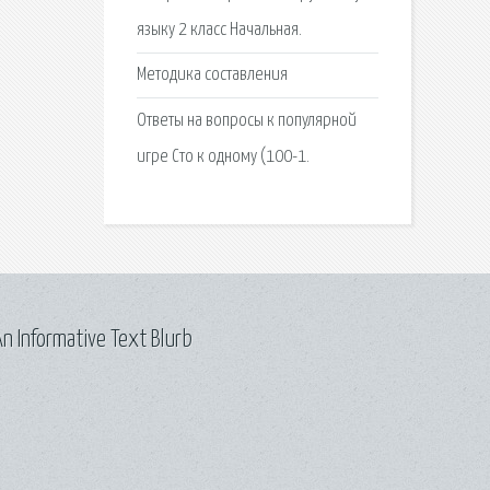
языку 2 класс Начальная.
Методика составления
Ответы на вопросы к популярной
игре Сто к одному (100-1.
n Informative Text Blurb