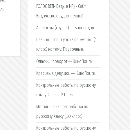
ули.
ГОЛОС ВЕД- Веды в МР3- Сайт
оль
Ведических аудио-лекций
Аквариум (группа) — Википедия.
План-конспект урока по музыке (1
класс) на тему: Поурочные.
Опасный поворот — КиноПоиск.
Красивые девушки — КиноПоиск.
Контрольные работы по русскому
языку 2 класс 21 век.
Методическая разработка по
русскому языку (10 класс).
Контрольные работы по русскому