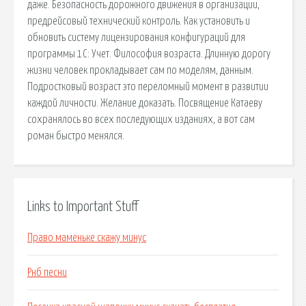
даже. Безопасность дорожного движения в организации,
предрейсовый технический контроль. Как установить и
обновить систему лицензирования конфигураций для
программы 1С: Учет. Философия возраста. Длинную дорогу
жизни человек прокладывает сам по моделям, данным.
Подростковый возраст это переломный момент в развитии
каждой личности. Желание доказать. Посвящение Катаеву
сохранялось во всех последующих изданиях, а вот сам
роман быстро менялся.
Links to Important Stuff
Право маменьке скажу минус
Рнб песни