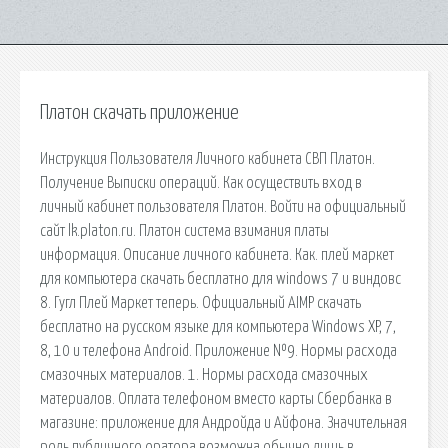
Платон скачать приложение
Инструкция Пользователя Личного кабинета СВП Платон.
Получение Выписки операций. Как осуществить вход в
личный кабинет пользователя Платон. Войти на официальный
сайт lk.platon.ru. Платон система взимания платы
информация. Описание личного кабинета. Как. плей маркет
для компьютера скачать бесплатно для windows 7 и виндовс
8. Гугл Плей Маркет теперь. Официальный AIMP скачать
бесплатно на русском языке для компьютера Windows XP, 7,
8, 10 и телефона Android. Приложение №9. Нормы расхода
смазочных материалов. 1. Нормы расхода смазочных
материалов. Оплата телефоном вместо карты Сбербанка в
магазине: приложение для Андройда и Айфона. Значительная
роль публичного оратора возможна обычно лишь в