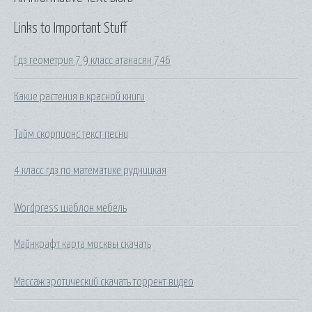
Links to Important Stuff
Гдз геометрия 7 9 класс атанасян 746
Какие растения в красной книги
Тайм скорпионс текст песни
4 класс гдз по математике рудницкая
Wordpress шаблон мебель
Майнкрафт карта москвы скачать
Массаж эротический скачать торрент видео