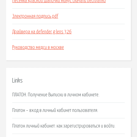
Песенка красной шапочки минус скачать бесплатно
Электронная подпись pdf
Драйвера на defender g lens 326
Руководство медси в москве
Links
ПЛАТОН. Получение Выписки в личном кабинете.
Платон – вход в личный кабинет пользователя.
Платон личный кабинет: как зарегистрироваться и войти.