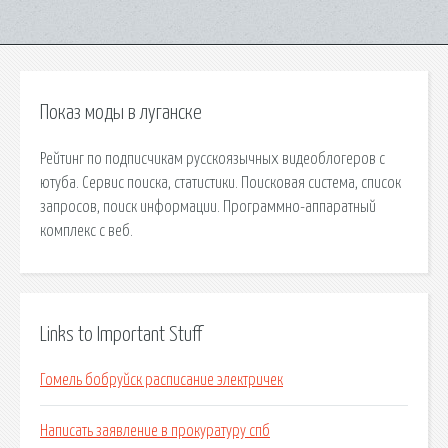
Показ моды в луганске
Рейтинг по подписчикам русскоязычных видеоблогеров с
ютуба. Сервис поиска, статистики. Поисковая сиcтема, список
запросов, поиск информации. Программно-аппаратный
комплекс с веб.
Links to Important Stuff
Гомель бобруйск расписание электричек
Написать заявление в прокуратуру спб