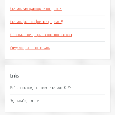
Скачать калькулятор на виндовс 8
Скачать фото из фильма форсаж 5
Обозначение прерывистого шва по гост
Симуляторы танки скачать
Links
Рейтинг по подписчикам на канале ЮТУБ.
Здесь найдется все!.