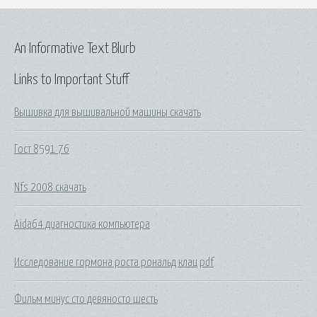
An Informative Text Blurb
Links to Important Stuff
Вышивка для вышивальной машины скачать
Гост 8591 76
Nfs 2008 скачать
Aida64 диагностика компьютера
Исследование гормона роста рональд клац pdf
Фильм минус сто девяносто шесть