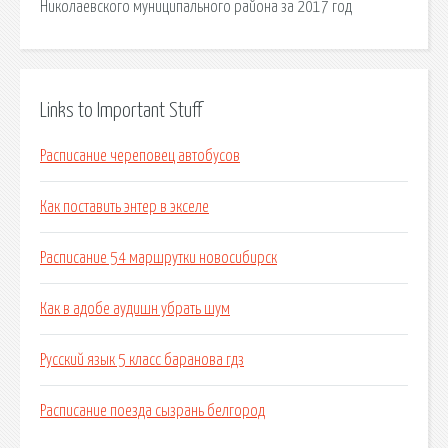
Николаевского муниципального района за 2017 год
Links to Important Stuff
Расписание череповец автобусов
Как поставить энтер в экселе
Расписание 54 маршрутки новосибирск
Как в адобе аудишн убрать шум
Русский язык 5 класс баранова гдз
Расписание поезда сызрань белгород