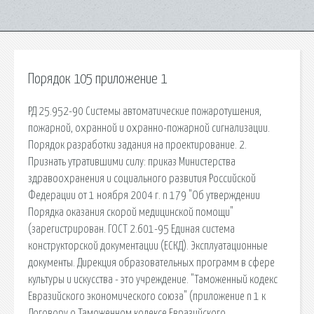
Порядок 105 приложение 1
РД 25.952-90 Системы автоматические пожаротушения,
пожарной, охранной и охранно-пожарной сигнализации.
Порядок разработки задания на проектирование. 2.
Признать утратившими силу: приказ Министерства
здравоохранения и социального развития Российской
Федерации от 1 ноября 2004 г. n 179 "Об утверждении
Порядка оказания скорой медицинской помощи"
(зарегистрирован. ГОСТ 2.601-95 Единая система
конструкторской документации (ЕСКД). Эксплуатационные
документы. Дирекция образовательных программ в сфере
культуры и искусства - это учреждение. "Таможенный кодекс
Евразийского экономического союза" (приложение n 1 к
Договору о Таможенном кодексе Евразийского