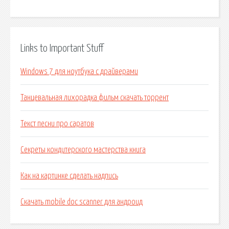
Links to Important Stuff
Windows 7 для ноутбука с драйверами
Танцевальная лихорадка фильм скачать торрент
Текст песни про саратов
Секреты кондитерского мастерства книга
Как на картинке сделать надпись
Скачать mobile doc scanner для андроид