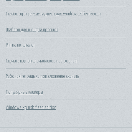
Скачать программу гаджеты для windows 7 бесплатно
Шаблон для шрифта прописи
Рпг на пк каталог
Скачать картинки смайликов настроения
Рабочая тетрадь kumon сложение скачать
Популярные кликеры
Windows xp usb flash edition