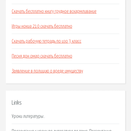
Скачать бесплатно книгу грудное вскармливание
Игры нокиа 210 скачать бесплатно
Скачать рабочую тетрадь по изо 3 класс
Песня дон омар скачать бесплатно
Заявление в полицию о вреде имуществу
Links
Уроки литературы:.