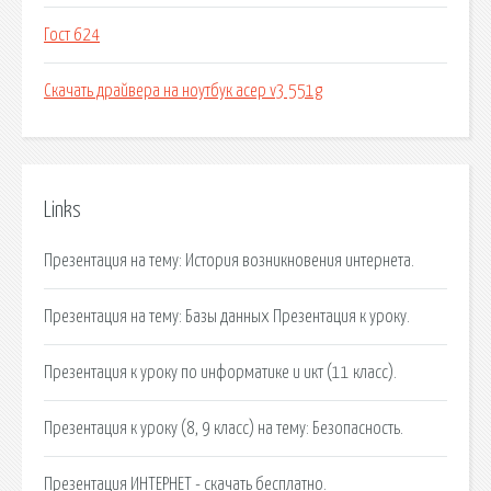
Гост 624
Скачать драйвера на ноутбук асер v3 551g
Links
Презентация на тему: История возникновения интернета.
Презентация на тему: Базы данных Презентация к уроку.
Презентация к уроку по информатике и икт (11 класс).
Презентация к уроку (8, 9 класс) на тему: Безопасность.
Презентация ИНТЕРНЕТ - скачать бесплатно.