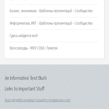
Бизнес, экономика - Шаблоны презентаций - Сообщество.
Информатика, ИКТ - Шаблоны презентаций - Сообщество.
Сдесь найдется все!.
Кроссворды - МОУ СОШ с.Тумутук.
An Informative Text Blurb
Links to Important Stuff
Кшп дружба питание тольятти проверить счет