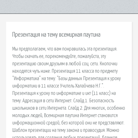
Презентация на тему всемирная паутина
Мы предполагаем, что вам понравилась эта презентация.
Чтобы скачать ее, порекомендуйте, пожалуйста, эту
презентацию своим друзьям в любой соц. сети. Кнопочки
находятся чуть ниже. Презентация 11 класса по предмету
"Информатика" на тему: "Базы данных Презентация к уроку
информатики в 11 классе Учитель Халайчева Н.Г.".
Презентация к уроку по информатике и икт (11 класс) на
тему: Адресация в сети Интернет. Слайд 1. Безопасность
школьников в сети Интернета. Слайд 2. Для многих, особенно
молодых людей, Всемирная паутина Интернет становится
информационной средой, без которой они не представляют.
Шаблон презентации на тему закона и правосудия. Можно
использовать для создания любых презентаций, бланков,