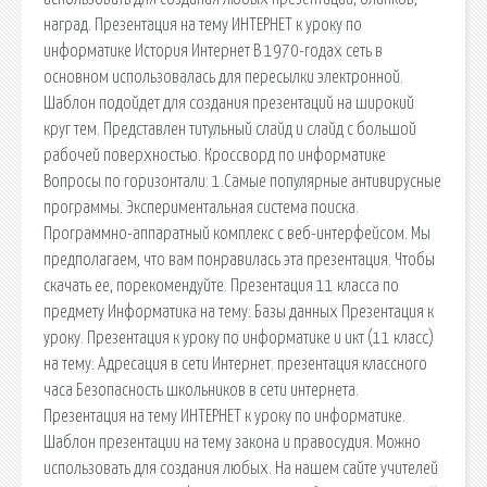
наград. Презентация на тему ИНТЕРНЕТ к уроку по
информатике История Интернет В 1970-годах сеть в
основном использовалась для пересылки электронной.
Шаблон подойдет для создания презентаций на широкий
круг тем. Представлен титульный слайд и слайд с большой
рабочей поверхностью. Кроссворд по информатике
Вопросы по горизонтали: 1.Самые популярные антивирусные
программы. Экспериментальная система поиска.
Программно-аппаратный комплекс с веб-интерфейсом. Мы
предполагаем, что вам понравилась эта презентация. Чтобы
скачать ее, порекомендуйте. Презентация 11 класса по
предмету Информатика на тему: Базы данных Презентация к
уроку. Презентация к уроку по информатике и икт (11 класс)
на тему: Адресация в сети Интернет. презентация классного
часа Безопасность школьников в сети интернета.
Презентация на тему ИНТЕРНЕТ к уроку по информатике.
Шаблон презентации на тему закона и правосудия. Можно
использовать для создания любых. На нашем сайте учителей