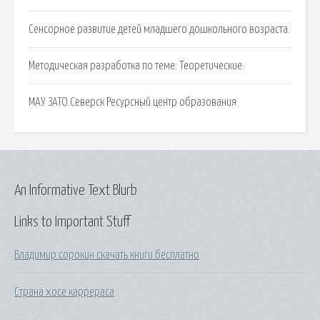
Сенсорное развитие детей младшего дошкольного возраста.
Методическая разработка по теме: Теоретические.
МАУ ЗАТО Северск Ресурсный центр образования.
An Informative Text Blurb
Links to Important Stuff
Владимир сорокин скачать книги бесплатно
Страна хосе каррераса