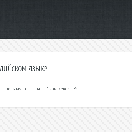
глийском языке
и. Программно-аппаратный комплекс с веб.