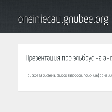
oneiniecau.gnubee.org
Презентация про эльбрус на ан
Поисковая сиcтема, список запросов, поиск информаци