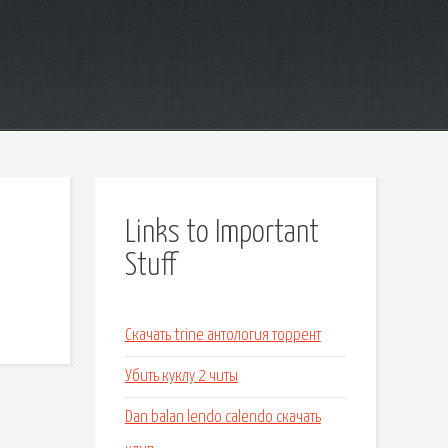
Links to Important
Stuff
Скачать trine антология торрент
Убить куклу 2 читы
Dan balan lendo calendo скачать