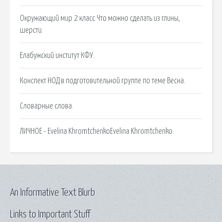
Окружающий мир 2 класс Что можно сделать из глины,
шерсти.
Елабужский институт КФУ.
Конспект НОД в подготовительной группе по теме Весна.
Словарные слова.
ЛИЧНОЕ - Evelina KhromtchenkoEvelina Khromtchenko.
An Informative Text Blurb
Links to Important Stuff