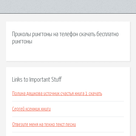
Приколы рингтоны на телефон скачать бесплатно
рингтоны
Links to Important Stuff
Полина дашкова источник счастья книга 1 скачать
Сергей ксенжик книги
Отвезите меня на техно текст песни