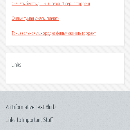
Скачать бесстыдники 6 сезон 3 серия торрент
Фильм туман ужасы скачать
Танцевальная лихорадка фильм скачать торрент
Links
An Informative Text Blurb
Links to Important Stuff