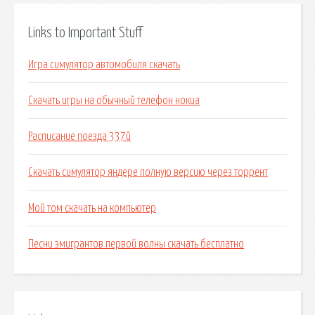
Links to Important Stuff
Игра симулятор автомобиля скачать
Скачать игры на обычный телефон нокиа
Расписание поезда 337й
Скачать симулятор яндере полную версию через торрент
Мой том скачать на компьютер
Песни эмигрантов первой волны скачать бесплатно