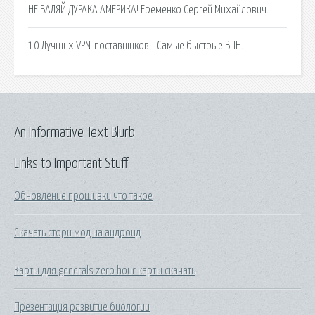
НЕ ВАЛЯЙ ДУРАКА АМЕРИКА! Еременко Сергей Михайлович.
10 Лучших VPN-поставщиков - Самые быстрые ВПН.
An Informative Text Blurb
Links to Important Stuff
Обновление прошивки что такое
Скачать стори мод на андроид
Карты для generals zero hour карты скачать
Презентация развитие биологии