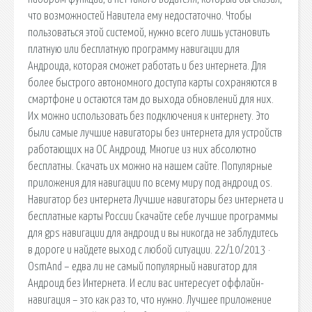
что возможностей Навитела ему недостаточно. Чтобы
пользоваться этой системой, нужно всего лишь установить
платную или бесплатную программу навигации для
Андроида, которая сможет работать и без интернета. Для
более быстрого автономного доступа карты сохраняются в
смартфоне и остаются там до выхода обновлений для них.
Их можно использовать без подключения к интернету. Это
были самые лучшие навигаторы без интернета для устройств
работающих на ОС Андроид. Многие из них абсолютно
бесплатны. Скачать их можно на нашем сайте. Популярные
приложения для навигации по всему миру под андроид os.
Навигатор без интернета Лучшие навигаторы без интернета и
бесплатные карты России Скачайте себе лучшие программы
для gps навигации для андроид и вы никогда не заблудитесь
в дороге и найдете выход с любой ситуации. 22/10/2013 ·
OsmAnd – едва ли не самый популярный навигатор для
Андроид без Интернета. И если вас интересует оффлайн-
навигация – это как раз то, что нужно. Лучшее приложение