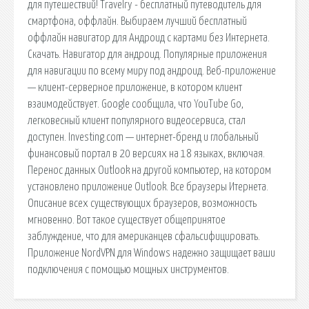
для путешествий! Travelry - бесплатный путеводитель для
смартфона, оффлайн. Выбираем лучший бесплатный
оффлайн навигатор для Андроид с картами без Интернета.
Скачать. Навигатор для андроид. Популярные приложения
для навигации по всему миру под андроид. Веб-приложение
— клиент-серверное приложение, в котором клиент
взаимодействует. Google сообщила, что YouTube Go,
легковесный клиент популярного видеосервиса, стал
доступен. Investing.com — интернет-бренд и глобальный
финансовый портал в 20 версиях на 18 языках, включая.
Перенос данных Outlook на другой компьютер, на котором
установлено приложение Outlook. Все браузеры Итернета.
Описание всех существующих браузеров, возможность
мгновенно. Вот такое существует общепринятое
заблуждение, что для американцев сфальсифицировать.
Приложение NordVPN для Windows надежно защищает ваши
подключения с помощью мощных инструментов.