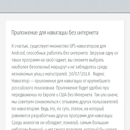
Приложение для навигации без интернета
К счастью, существует множество GPS-навигаторов для
Android, способных работать без интернета. Загрузив одну из
таких программ на свой гаджет, вы сможете выбрать
наиболее безопасный маршрут и не заблудитесь среди
незнакомых улиц и магистралей. 30/07/2016 · Яндекс.
Навигатор — приложение для навигации от крупнейшего
российского поисковика. Приложение будет удобно при
передвижении по Европе и США без Интернета. Так или иначе,
мы советуем ознакомиться с отзывами других пользователей
по навигаторам. Ведь это, по сути, эталон, на который
равняются разработчики других программ для навигации.
Среди аналогов он обладает, пожалуй, самым большим
набором функций, и нет такого водителя, который бы сказал,