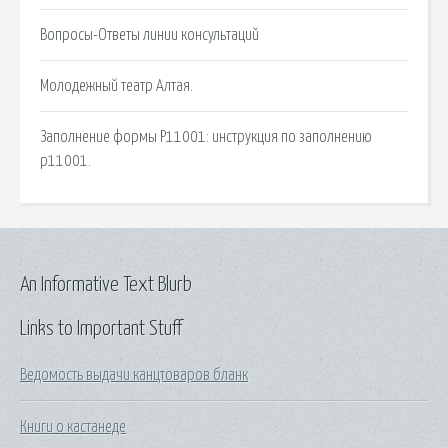
Вопросы-Ответы линии консультаций
Молодежный театр Алтая.
Заполнение формы Р11001: инструкция по заполнению
р11001.
An Informative Text Blurb
Links to Important Stuff
Ведомость выдачи канцтоваров бланк
Книги о кастанеде