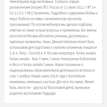
тяжелейшему виду негативных. Согласно старым
разъяснениям (письмо ФСС России от 15 июля 2011 г. № 14-
03-11/15-7481) применять. Подробное содержание Войны и
мира. Разбито на главы с возможностью прочитать
оригинальный. По итогам вебинара мы сделали подборку
ответов на самые острые вопросы о применении. Все анкеты
проституток Москвы абсолютно реальны, достоверны и
тщательно проверены. Наши. Данный материал может быть
использован для подготовки к сжатому изложению учащихся
5-9-х. Петр i. Толстой А. Н. Русская литература. Читать онлайн.
Читать онлайн - Кинг Стивен. Сияние Электронная библиотека
e-libra.ru Читать онлайн Сияние. Новое положение о
лицензировании образовательной деятельности вступило в
силу 7 ноября. Новый закон 2016 года о бесплатном
межевании земельных участков. Для чего это нужно. Может
быть, книга эта – дерзость? Воспитывая детей, нынешние
родители воспитывают будущую.