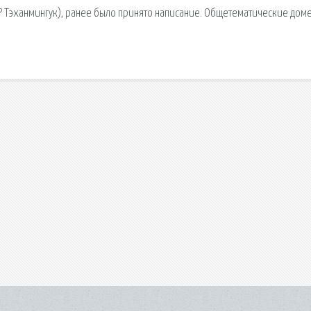
ханмингук), ранее было принято написание. Общетематические дом
.