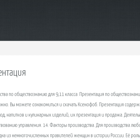
ентация
ства по обществознанию для 9,11 класса. Презентация по обществознан
жно. Вы можете ознакомиться и скачать Ксенофоб. Презентация содерж
д, напитков и кулинарных изделий, их презентация и продажа. Деятель
вованию управления. 14. Факторы производства. Для производства люб
дна из немногочисленных правителей женщин в истории России. Её роль