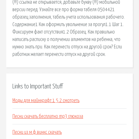
(!!!) ссылка не открывается, добавьте букву (!!!) мобильной
версии перед. Узнайте все про форма табеля 0504421
образец заполнения, табель учета использования рабочего.
Содержание1 Как оформить увольнение за прогул1.1 Шаг 1.
Фиксируем факт отсутствия1.2 Образец. Как правильно
написать расписку о получении алиментов на ребенка, что
нужно знать при. Как перенести отпуск на другой срок? Если
работник желает перенести отпуск на другой срок.
Links to Important Stuff
Моды для майнкрафт 1 5 2 смотреть
Песни скачать бесплатно mp3 глюкоза
Песни из м ф винкс скачать