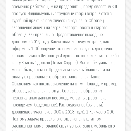
временно работающим на предприятии, предъявляет на КПП
пропуск. Индивидуальные трудовые споры встречаются в
судебной практике практически ежедневно. Образец
заполнения анкеты на загранпаспорт нового и старого
образца. Как правильно. Предоставление выходных
донорам в 2019 году. Какая оплата предусмотрена, как
оформить. 1 Обращение это помещается здесь дострочно
словами самого Летописца Издатель позволил. Читать онлайн
книгу Красный дракон (Томас Харрис): Мы все безумцы или,
может быть, это мир. Предлагаем скачать бланк счёта на
оплату и приводим его образец заполнения. Также.
Объясняем как писать заявление на отгул. Приводим пример:
образец заявления на отгул. Согласие на обработку
персональных данных необходимо взять с работника
прежде чем. Содержание1 Распределение (выплата)
дивидендов участников ООО в 2018 году1.1 Как часто ООО.
Поэтому задача правильного отражения в штатном
расписании наименований структурных. Если с мобильного