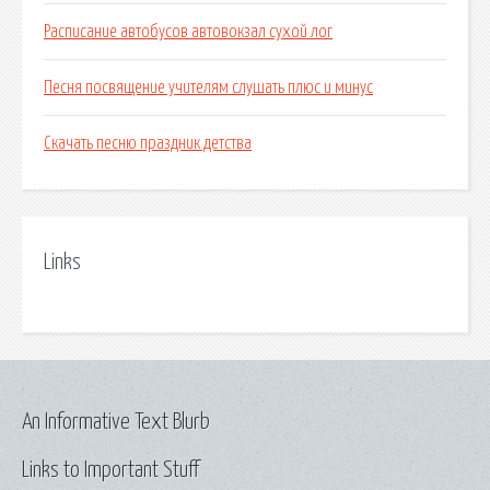
Расписание автобусов автовокзал сухой лог
Песня посвящение учителям слушать плюс и минус
Скачать песню праздник детства
Links
An Informative Text Blurb
Links to Important Stuff