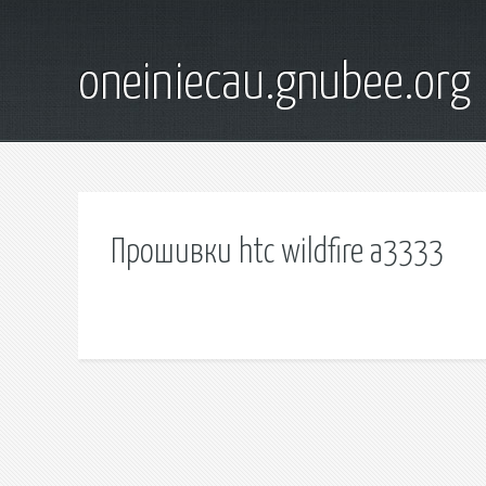
oneiniecau.gnubee.org
Прошивки htc wildfire a3333