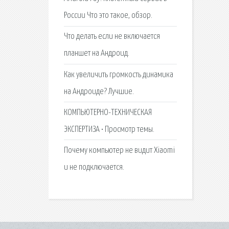
России Что это такое, обзор.
Что делать если не включается
планшет на Андроид.
Как увеличить громкость динамика
на Андроиде? Лучшие.
КОМПЬЮТЕРНО-ТЕХНИЧЕСКАЯ
ЭКСПЕРТИЗА • Просмотр темы.
Почему компьютер не видит Xiaomi
и не подключается.