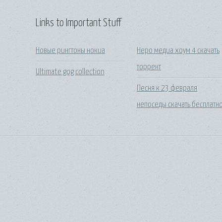
Links to Important Stuff
Новые рингтоны нокиа
Неро медиа хоум 4 скачать
торрент
Ultimate gog collection
Песня к 23 февраля
непоседы скачать бесплатн