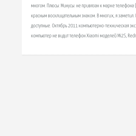
многом. Плюсы: Минусы: не привязан к марке телефона 
красным восклицательным знаком. В многих, я заметил.
доступные. Октябрь 2011 компьютерно-техническая экспе
компьютер не видит телефон Xiaomi моделей Mi2S, Redmi 