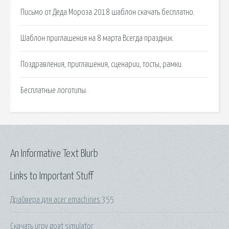
Письмо от Деда Мороза 2018 шаблон скачать бесплатно.
Шаблон приглашения на 8 марта Всегда праздник.
Поздравления, приглашения, сценарии, тосты, рамки.
Бесплатные логотипы.
An Informative Text Blurb
Links to Important Stuff
Драйвера для acer emachines 355
Скачать игру goat simulator