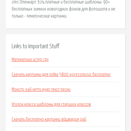
cms Опенкарт. Есть платные и бесплатные шаблоны. 90+
бесплатных зимних новогодних фонов для фотошопа и не
только - тематические картинки.
Links to Important Stuff
Математика истер гдз
Скачать картинки для nokia 5800 xpressmusic бесплатно
Монстр хай кетти нуар текст песни
Уголок класса шаблоны для старших классов
Скачать бесплатно картинки айшвария рай