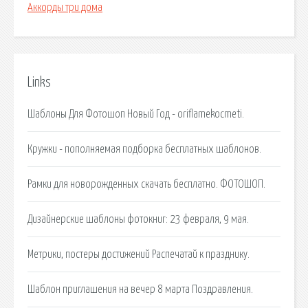
Аккорды три дома
Links
Шаблоны Для Фотошоп Новый Год - oriflamekocmeti.
Кружки - пополняемая подборка бесплатных шаблонов.
Рамки для новорожденных скачать бесплатно. ФОТОШОП.
Дизайнерские шаблоны фотокниг: 23 февраля, 9 мая.
Метрики, постеры достижений Распечатай к празднику.
Шаблон приглашения на вечер 8 марта Поздравления.