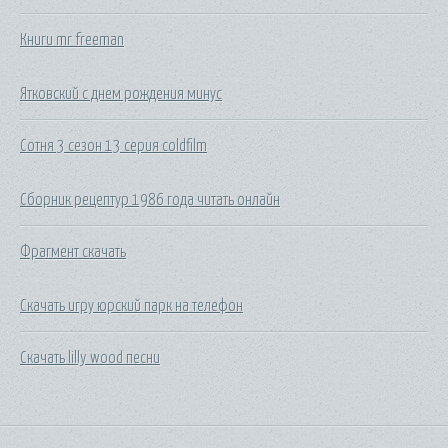
Книги mr freeman
Ятковский с днем рождения минус
Сотня 3 сезон 13 серия coldfilm
Сборник рецептур 1986 года читать онлайн
Фрагмент скачать
Скачать игру юрский парк на телефон
Скачать lilly wood песни