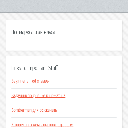
Псс маркса и энгельса
Links to Important Stuff
Beginner shred отзывы
Задачник по физике кинематика
Bomberman для pc скачать
Этнические схемы вышивки крестом