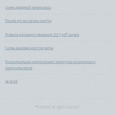
Схема дождевой канализации
Пошлю его на скачать рингтон
Правила дорожного движения 2015 pdf скачать
Схемы вышивки крестом каллы
Принципиальная электрическая схема пуска асинхронного
электродвигателя
Jw droid
© Untitled. All rights reserved.