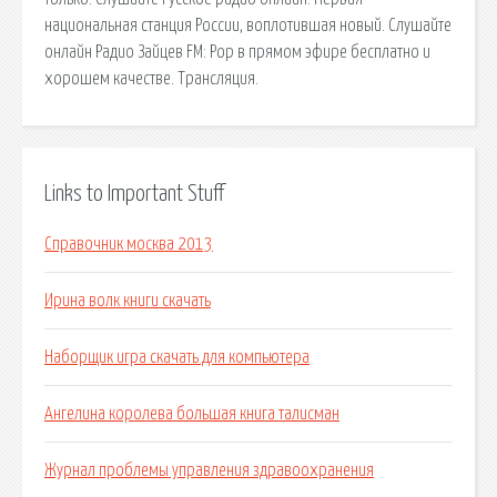
национальная станция России, воплотившая новый. Слушайте
онлайн Радио Зайцев FM: Pop в прямом эфире бесплатно и
хорошем качестве. Трансляция.
Links to Important Stuff
Справочник москва 2013
Ирина волк книги скачать
Наборщик игра скачать для компьютера
Ангелина королева большая книга талисман
Журнал проблемы управления здравоохранения