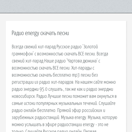
Радио energy скачать песни
Всегда свежий хит-парад Русское радио 'Золотой
граммофон' с возможностью скачать ВСЕ песни. Всегда
свежий хит-парад Наше радио 'Чартова дюжина' с
возможностью скачать ВСЕ песни. Хит-парады с
возможностью скачать бесплатно mp3 песни без
регистрации из радио хит-парадов. На нашем сайте можно
радио энерджи 95.0 слушать , так же как и радио энерджи
новосибирск. Радио Лучшие песни поможет вам окунуться в
самые истоки популярных музыкальных течений. Слушайте
радио онлайн бесплатно. Прямой эфир российских и
зарубежных радиостанций. Музыка energy. Музыка, которую
можно услышать в эфире радиостанции energy - это не
только. Слушайте Русское радио онлайн. Первая