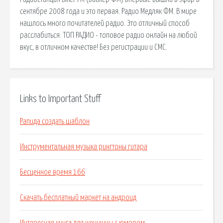
сентябре 2008 года и это первая. Радио Медляк ФМ. В мире
нашлось много почитателей радио. Это отличный способ
расслабиться. ТОП РАДИО - топовое радио онлайн на любой
вкус, в отличном качестве! Без регистрации и СМС.
Links to Important Stuff
Рапида создать шаблон
Инструментальная музыка рингтоны гитара
Бесценное время 166
Скачать бесплатный маркет на андроид