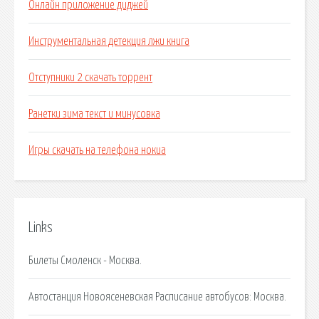
Онлайн приложение диджей
Инструментальная детекция лжи книга
Отступники 2 скачать торрент
Ранетки зима текст и минусовка
Игры скачать на телефона нокиа
Links
Билеты Смоленск - Москва.
Автостанция Новоясеневская Расписание автобусов: Москва.