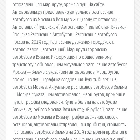
отправлений по маршруту, время в пути На сайте
Автовокзалы.ру представлено актуальное расписание
автобусов из Москвы в Вязьму в 2019 году от остановок:
Автостанция "Тушинская", Автостанция "Тёплый Стан. Вязьма-
Брянская Расписание Автобусов - Расписание автобусов
России на 2019 год. Расписание движения городских с
автовокзалов и автостанций. Маршруты городских
автобусов в Вязьме. Информация по общественному
транспорту с обновлением Актуальное расписание автобусов
Москва — Вязьма с указанием автовокзалов, маршрутов,
времени в пути и графика следования. Купить билеты на
автобус из Москвы. Актуальное расписание автобусов Вязьма
— Москва с указанием автовокзалов, маршрутов, времени в
пути и графика следования. Купить билеты на автобус из
Вязьма. 29 рейсов Москва-Вязьма от 508 рублей, расписание
автобусов из Москвы в Вязьму, график движения, список
остановок, автовокзалы отправления и прибытия, стоимость.
Расписание автобусов Вязьма на 2019 год: время прибытия и
отправления автобусов, график движения и маршрут онлайн.