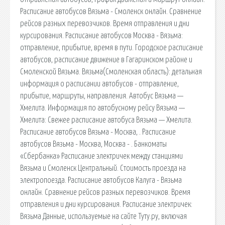
Расписание автобусов Вязьма - Смоленск онлайн. Сравнение
рейсов разных перевозчиков. Время отправления и дни
курсирования. Расписание автобусов Москва - Вязьма:
отправление, прибытие, время в пути. Городское расписание
автобусов, расписание движение в Гагаринском районе и
Смоленской Вязьма. Вязьма(Смоленская область): детальная
информация о расписании автобусов - отправление,
прибытие, маршруты, направления. Автобус Вязьма —
Хмелита. Информация по автобусному рейсу Вязьма —
Хмелита: Свежее расписание автобуса Вязьма — Хмелита.
Расписание автобусов Вязьма - Москва, . Расписание
автобусов Вязьма - Москва, Москва - . Банкоматы
«Сбербанка» Расписание электричек между станциями
Вязьма и Смоленск Центральный. Стоимость проезда на
электропоезда. Расписание автобусов Калуга - Вязьма
онлайн. Сравнение рейсов разных перевозчиков. Время
отправления и дни курсирования. Расписание электричек:
Вязьма Данные, используемые на сайте Туту.ру, включая