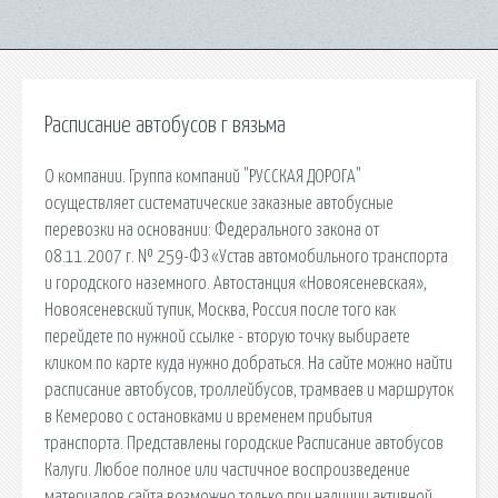
Расписание автобусов г вязьма
О компании. Группа компаний "РУССКАЯ ДОРОГА"
осуществляет систематические заказные автобусные
перевозки на основании: Федерального закона от
08.11.2007 г. № 259-ФЗ «Устав автомобильного транспорта
и городского наземного. Автостанция «Новоясеневская»,
Новоясеневский тупик, Москва, Россия после того как
перейдете по нужной ссылке - вторую точку выбираете
кликом по карте куда нужно добраться. На сайте можно найти
расписание автобусов, троллейбусов, трамваев и маршруток
в Кемерово с остановками и временем прибытия
транспорта. Представлены городские Расписание автобусов
Калуги. Любое полное или частичное воспроизведение
материалов сайта возможно только при наличии активной