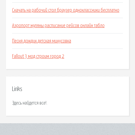
Скачать на рабочий стол браузер одноклассники бесплатно
Аэропорт жуляны расписание рейсов онлайн табло
Песня дождик детская минусовка
Fallout 3 мод строим город 2
Links
Здесь найдется все!.