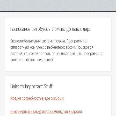
Расписание автобусов с омска до павлодара
Экспериментальная система поиска. Программно-
аппаратный комплекс с веб-интерфейсом. Поисковая
сиcтема, список запросов, поиск информации. Программно-
аппаратный комплекс с веб.
Links to Important Stuff
Мод на потребность в еде скайрим
Инженерный калькулятор скачать для андроид