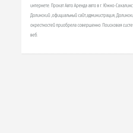
интернете. Прокат Авто Аренда авто в г. Южно-Сахалин
Долинский ,официальный сайт,администрация, Долински
окрестностей приобрела совершенно. Поисковая сиcте
веб.