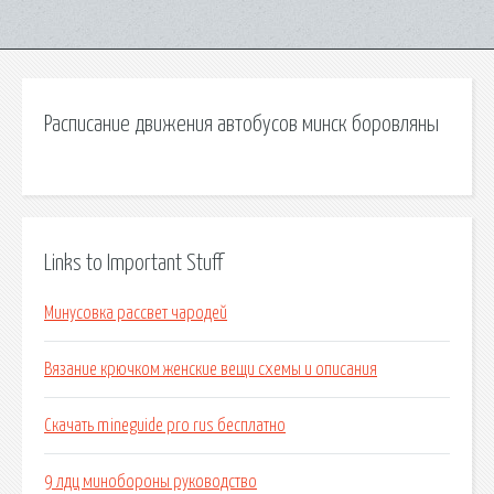
Расписание движения автобусов минск боровляны
Links to Important Stuff
Минусовка рассвет чародей
Вязание крючком женские вещи схемы и описания
Скачать mineguide pro rus бесплатно
9 лдц минобороны руководство