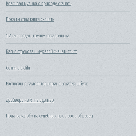
Красивая музыка о природе скачать
Пока ты спал книга скачать
12 как создать группу справочника
Басня стрекоза и муравей скачать текст
Сотня alexfilm
Расписание самолетов израиль екатеринбург
Драйвера на k line адаптер
Подать жалобу на судебных приставов образец